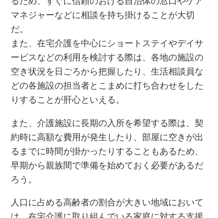
るため、すぐに信頼のおける自治体の窓口やケア
マネジャーなどに相談を持ち掛けることが大切
だ。
また、在宅介護を中心にショートステイやデイサ
ービスなどの利用を検討する際は、各地の施設の
空き状況を日ごろから把握したり、生活相談員な
どの各施設の担当者とこまめに打ち合わせをした
りすることが肝心といえる。
また、介護施設に長期の入所を希望する際は、契
約時に高額な費用が発生したり、部屋に空きが出
るまでに時間が掛かったりすることもあるため、
早期から親族間で準備を始めておく必要があるだ
ろう。
人口に占める高齢者の割合が大きい地域において
は、在宅介護に取り組んでいる家庭に対する支援